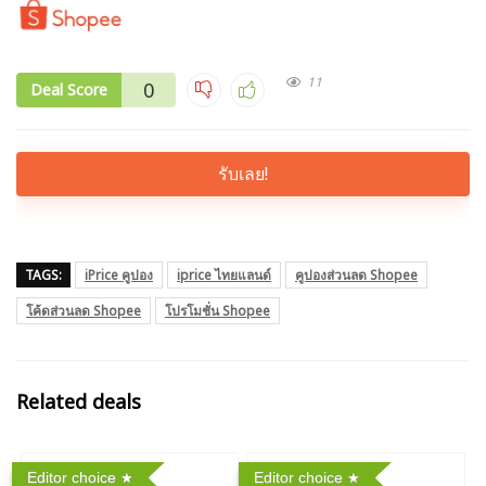
11
0
Deal Score
รับเลย!
TAGS:
iPrice คูปอง
iprice ไทยแลนด์
คูปองส่วนลด Shopee
โค้ดส่วนลด Shopee
โปรโมชั่น Shopee
Related deals
Editor choice
Editor choice