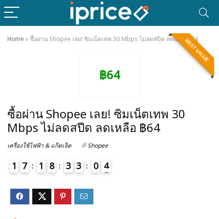
Home
»
ซื้อผ่าน Shopee เลย! ซิมเน็ตเทพ 30 Mbps ไม่ลดสปีด ลดเหลือ ฿64
BEST VALUE
฿64
ซื้อผ่าน Shopee เลย! ซิมเน็ตเทพ 30
Mbps ไม่ลดสปีด ลดเหลือ ฿64
เครื่องใช้ไฟฟ้า & แก็ดเจ็ต
Shopee
1
7
1
8
3
3
0
4
5
4