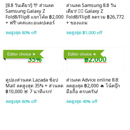
[8.8 วันเดียว!] 🎊 ส่วนลด
ส่วนลด Samsung 8.8 วัน
Samsung Galaxy Z
เดียว! ❤️‍🔥 Galaxy Z
Fold8/Flip8 แจกโค้ด ฿2,000
Fold8/Flip8 ลดรวม ฿26,772
+ ฟรี! เคสและอแดปเตอร์
+ ของแถม
ลดสูงสุด 80% off
ลดสูงสุด ฿1,000 off
Editor choice
Editor choice
35%
฿2,000
คูปองส่วนลด Lazada ช้อป
ส่วนลด Advice online 8.8:
Mall ลดสูงสุด 35% + ส่วนลด
ลดสูงสุด ฿2,000 🔥 โน้ตบุ๊ก
฿10,000 🚨 7 นาทีแรก!
มือถือ ครบครัน!
ลดสูงสุด 80% off
ลดสูงสุด 40% off