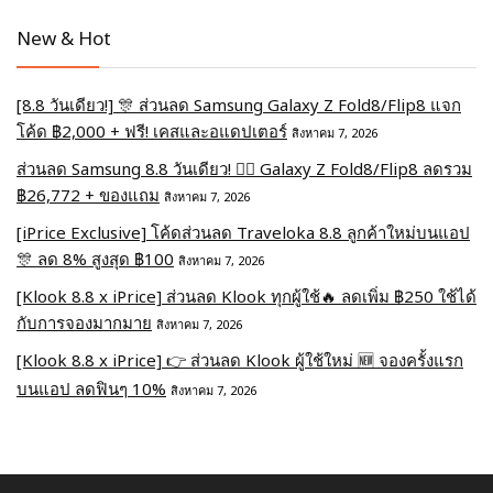
New & Hot
[8.8 วันเดียว!] 🎊 ส่วนลด Samsung Galaxy Z Fold8/Flip8 แจก
โค้ด ฿2,000 + ฟรี! เคสและอแดปเตอร์
สิงหาคม 7, 2026
ส่วนลด Samsung 8.8 วันเดียว! ❤️‍🔥 Galaxy Z Fold8/Flip8 ลดรวม
฿26,772 + ของแถม
สิงหาคม 7, 2026
[iPrice Exclusive] โค้ดส่วนลด Traveloka 8.8 ลูกค้าใหม่บนแอป
🎊 ลด 8% สูงสุด​ ฿100
สิงหาคม 7, 2026
[Klook 8.8 x iPrice] ส่วนลด Klook ทุกผู้ใช้🔥 ลดเพิ่ม ฿250 ใช้ได้
กับการจองมากมาย
สิงหาคม 7, 2026
[Klook 8.8 x iPrice] 👉 ส่วนลด Klook ผู้ใช้ใหม่ 🆕 จองครั้งแรก
บนแอป ลดฟินๆ 10%
สิงหาคม 7, 2026