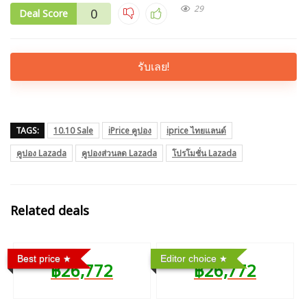
29
0
Deal Score
รับเลย!
TAGS:
10.10 Sale
iPrice คูปอง
iprice ไทยแลนด์
คูปอง Lazada
คูปองส่วนลด Lazada
โปรโมชั่น Lazada
Related deals
Best price
Editor choice
฿26,772
฿26,772