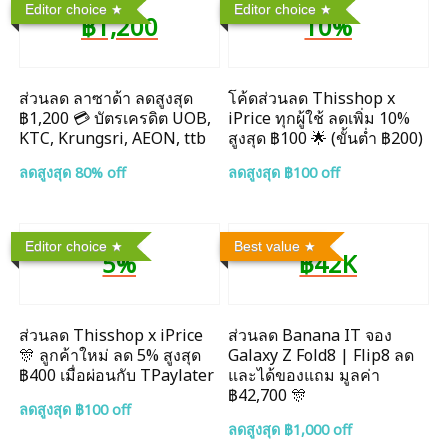
Editor choice
Editor choice
฿1,200
10%
ส่วนลด ลาซาด้า ลดสูงสุด
โค้ดส่วนลด Thisshop x
฿1,200 💳 บัตรเครดิต UOB,
iPrice ทุกผู้ใช้ ลดเพิ่ม 10%
KTC, Krungsri, AEON, ttb
สูงสุด ฿100 🌟 (ขั้นต่ำ ฿200)
ลดสูงสุด 80% off
ลดสูงสุด ฿100 off
Editor choice
Best value
5%
฿42K
ส่วนลด Thisshop x iPrice
ส่วนลด Banana IT จอง
🎊 ลูกค้าใหม่ ลด 5% สูงสุด
Galaxy Z Fold8 | Flip8 ลด
฿400 เมื่อผ่อนกับ TPaylater
และได้ของแถม มูลค่า
฿42,700 🎊
ลดสูงสุด ฿100 off
ลดสูงสุด ฿1,000 off