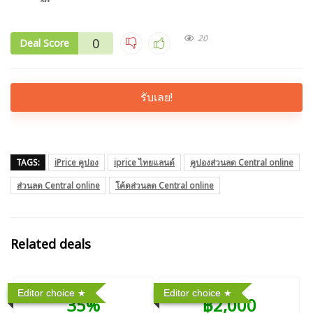
20
0
Deal Score
รับเลย!
TAGS:
iPrice คูปอง
iprice ไทยแลนด์
คูปองส่วนลด Central online
ส่วนลด Central online
โค้ดส่วนลด Central online
Related deals
Editor choice
Editor choice
35%
฿2,000