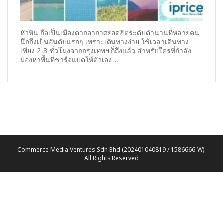
หัวหิน ถือเป็นเมืองตากอากาศยอดฮิตระดับตำนานที่หลายคน
นึกถึงเป็นอันดับแรกๆ เพราะเดินทางง่าย ใช้เวลาเดินทาง
เพียง 2-3 ชั่วโมงจากกรุงเทพฯ ก็ถึงแล้ว สำหรับใครที่กำลัง
มองหาพื้นที่ชาร์จแบตให้ตัวเอง ...
Commerce Media Ventures Sdn Bhd (202401040819 / 1586666-W).
All Rights Reserved