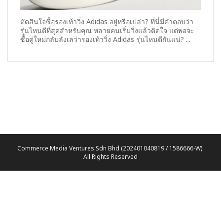
ตัดสินใจซื้อรองเท้าวิ่ง Adidas อยู่หรือเปล่า? ที่นี่มีคำตอบว่า
รุ่นไหนดีที่สุดสำหรับคุณ หลายคนเริ่มวิ่งแล้วติดใจ แต่พอจะ
ซื้อคู่ใหม่กลับลังเลว่ารองเท้าวิ่ง Adidas รุ่นไหนดีกันแน่? ...
Commerce Media Ventures Sdn Bhd (202401040819 / 1586666-W).
All Rights Reserved